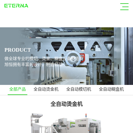
jc710公海赌船
PRODUCT
做全球专业的模切、烫金、糊盒设备制造商
旭恒拥有丰富的设计，制造经验
全部产品
全自动烫金机
全自动模切机
全自动糊盒机
全自动烫金机